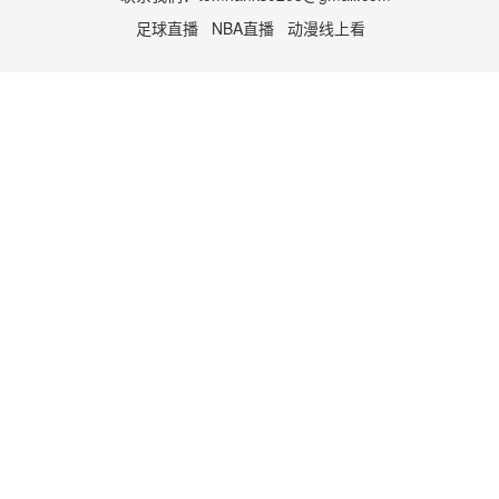
足球直播
NBA直播
动漫线上看