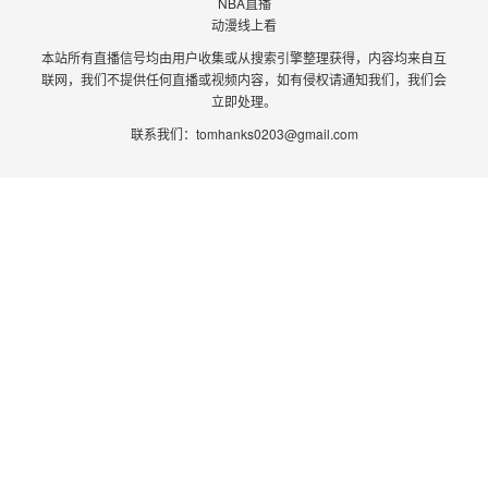
NBA直播
动漫线上看
本站所有直播信号均由用户收集或从搜索引擎整理获得，内容均来自互
联网，我们不提供任何直播或视频内容，如有侵权请通知我们，我们会
立即处理。
联系我们：
tomhanks0203@gmail.com