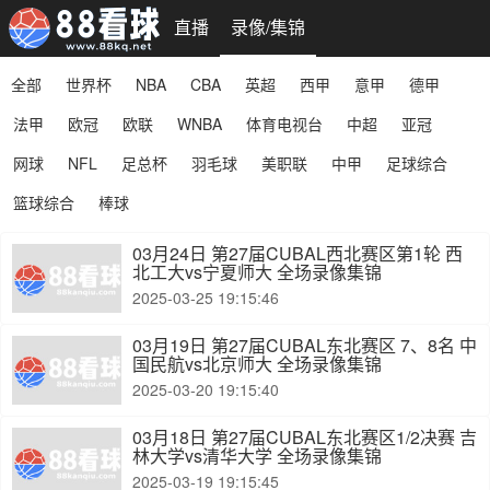
直播
录像/集锦
全部
世界杯
NBA
CBA
英超
西甲
意甲
德甲
法甲
欧冠
欧联
WNBA
体育电视台
中超
亚冠
网球
NFL
足总杯
羽毛球
美职联
中甲
足球综合
篮球综合
棒球
03月24日 第27届CUBAL西北赛区第1轮 西
北工大vs宁夏师大 全场录像集锦
2025-03-25 19:15:46
03月19日 第27届CUBAL东北赛区 7、8名 中
国民航vs北京师大 全场录像集锦
2025-03-20 19:15:40
03月18日 第27届CUBAL东北赛区1/2决赛 吉
林大学vs清华大学 全场录像集锦
2025-03-19 19:15:45