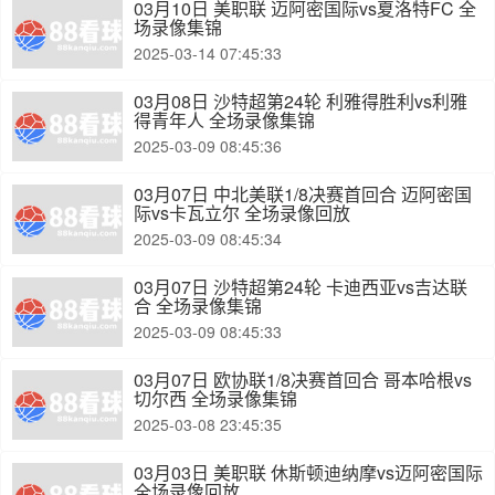
03月10日 美职联 迈阿密国际vs夏洛特FC 全
场录像集锦
2025-03-14 07:45:33
03月08日 沙特超第24轮 利雅得胜利vs利雅
得青年人 全场录像集锦
2025-03-09 08:45:36
03月07日 中北美联1/8决赛首回合 迈阿密国
际vs卡瓦立尔 全场录像回放
2025-03-09 08:45:34
03月07日 沙特超第24轮 卡迪西亚vs吉达联
合 全场录像集锦
2025-03-09 08:45:33
03月07日 欧协联1/8决赛首回合 哥本哈根vs
切尔西 全场录像集锦
2025-03-08 23:45:35
03月03日 美职联 休斯顿迪纳摩vs迈阿密国际
全场录像回放