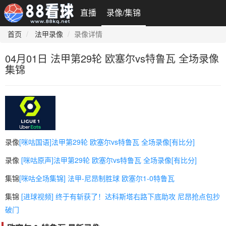
直播
录像/集锦
首页
法甲录像
录像详情
04月01日 法甲第29轮 欧塞尔vs特鲁瓦 全场录像
集锦
录像
[咪咕国语]法甲第29轮 欧塞尔vs特鲁瓦 全场录像[有比分]
录像
[咪咕原声]法甲第29轮 欧塞尔vs特鲁瓦 全场录像[有比分]
集锦
[咪咕全场集锦] 法甲-尼昂制胜球 欧塞尔1-0特鲁瓦
集锦
[进球视频] 终于有斩获了！达科斯塔右路下底助攻 尼昂抢点包抄
破门