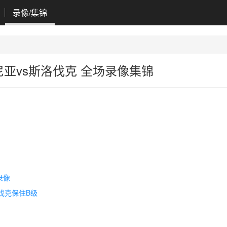
录像/集锦
尼亚vs斯洛伐克 全场录像集锦
录像
洛伐克保住B级