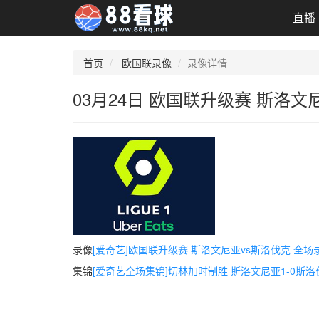
直播
首页
欧国联录像
录像详情
03月24日 欧国联升级赛 斯洛文
录像
[爱奇艺]欧国联升级赛 斯洛文尼亚vs斯洛伐克 全场
集锦
[爱奇艺全场集锦]切林加时制胜 斯洛文尼亚1-0斯