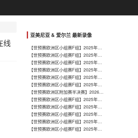
亚美尼亚 & 爱尔兰 最新录像
在线
【世预赛欧洲区小组赛F组】2025年11月16日 葡萄牙vs亚美尼亚 全场录像在线回放
【世预赛欧洲区小组赛F组】2025年11月14日 亚美尼亚vs匈牙利 全场录像在线回放
【世预赛欧洲区小组赛F组】2025年10月15日 爱尔兰vs亚美尼亚 全场录像在线回放
【世预赛欧洲区小组赛F组】2025年10月12日 匈牙利vs亚美尼亚 全场录像在线回放
【世预赛欧洲区小组赛F组】2025年09月10日 亚美尼亚vs爱尔兰 全场录像在线回放
【世预赛欧洲区小组赛F组】2025年09月07日 亚美尼亚vs葡萄牙 全场录像在线回放
【世预赛欧洲区附加赛半决赛】2026年03月27日 捷克vs爱尔兰 全场录像在线回放
【世预赛欧洲区小组赛F组】2025年11月16日 匈牙利vs爱尔兰 全场录像在线回放
【世预赛欧洲区小组赛F组】2025年11月14日 爱尔兰vs葡萄牙 全场录像在线回放
【世预赛欧洲区小组赛F组】2025年10月15日 爱尔兰vs亚美尼亚 全场录像在线回放
【世预赛欧洲区小组赛F组】2025年10月12日 葡萄牙vs爱尔兰 全场录像在线回放
【世预赛欧洲区小组赛F组】2025年09月10日 亚美尼亚vs爱尔兰 全场录像在线回放