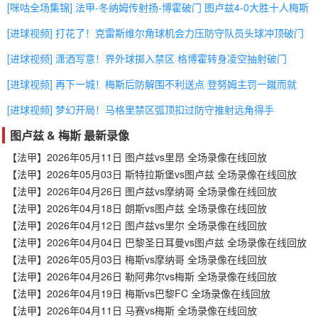
[咪咕全场集锦] 法甲-冬纳姆传射扬-博霍破门 图卢兹4-0大胜十人梅斯
[进球视频] 打花了！克雷斯维尔角球机会力压防守队员头球冲顶破门
[进球视频] 潇洒写意！界外球掷入禁区 格博霍转身凌空抽射破门
[进球视频] 再下一城！梅斯后防解围不利送点 登努姆主罚一蹴而就
[进球视频] 梦幻开局！马格里禁区弧顶扣过防守推射远角得手
图卢兹 & 梅斯 最新录像
【法甲】2026年05月11日 图卢兹vs里昂 全场录像在线回放
【法甲】2026年05月03日 斯特拉斯堡vs图卢兹 全场录像在线回放
【法甲】2026年04月26日 图卢兹vs摩纳哥 全场录像在线回放
【法甲】2026年04月18日 朗斯vs图卢兹 全场录像在线回放
【法甲】2026年04月12日 图卢兹vs里尔 全场录像在线回放
【法甲】2026年04月04日 巴黎圣日耳曼vs图卢兹 全场录像在线回放
【法甲】2026年05月03日 梅斯vs摩纳哥 全场录像在线回放
【法甲】2026年04月26日 勒阿弗尔vs梅斯 全场录像在线回放
【法甲】2026年04月19日 梅斯vs巴黎FC 全场录像在线回放
【法甲】2026年04月11日 马赛vs梅斯 全场录像在线回放