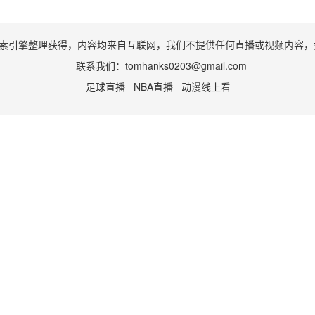
索引擎整理获得，内容均来自互联网，我们不提供任何直播或视频内容，
联系我们：
tomhanks0203@gmail.com
足球直播
NBA直播
动漫线上看