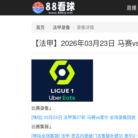
直播
首页
法甲录像
录像详情
【法甲】2026年03月23日 马
比赛录像↓
[咪咕] 03月23日 法甲第27轮 马赛vs里尔 全场录像回放
比赛集锦↓
[咪咕全场集锦] 法甲-恩瓦内里破门吉鲁替补建功 里尔2