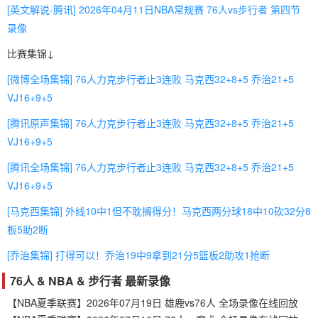
[英文解说-腾讯] 2026年04月11日NBA常规赛 76人vs步行者 第四节
录像
比赛集锦↓
[微博全场集锦] 76人力克步行者止3连败 马克西32+8+5 乔治21+5
VJ16+9+5
[腾讯原声集锦] 76人力克步行者止3连败 马克西32+8+5 乔治21+5
VJ16+9+5
[腾讯全场集锦] 76人力克步行者止3连败 马克西32+8+5 乔治21+5
VJ16+9+5
[马克西集锦] 外线10中1但不耽搁得分！马克西两分球18中10砍32分8
板5助2断
[乔治集锦] 打得可以！乔治19中9拿到21分5篮板2助攻1抢断
76人 & NBA & 步行者 最新录像
【NBA夏季联赛】2026年07月19日 雄鹿vs76人 全场录像在线回放