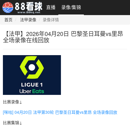
直播
录像/集锦
首页
法甲录像
录像详情
【法甲】2026年04月20日 巴黎圣日耳曼vs里昂
全场录像在线回放
比赛录像↓
[咪咕] 04月20日 法甲第30轮 巴黎圣日耳曼vs里昂 全场录像回放
比赛集锦↓