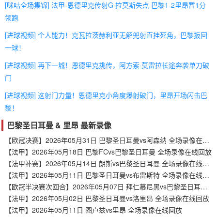
[咪咕全场集锦] 法甲-恩德里克传射G·拉莫斯失点 巴黎1-2里昂暂1分
领跑
[进球视频] 个人能力！克瓦拉茨赫利亚无解兜射直挂死角，巴黎扳回
一球！
[进球视频] 再下一城！恩德里克挑传，阿方索·莫雷拉长途奔袭单刀破
门
[进球视频] 这射门力量！恩德里克小角度爆射破门，里昂开场闪击巴
黎！
巴黎圣日耳曼 & 里昂 最新录像
【欧冠决赛】2026年05月31日 巴黎圣日耳曼vs阿森纳 全场录像在线回放
【法甲】2026年05月18日 巴黎FCvs巴黎圣日耳曼 全场录像在线回放
【法甲补赛】2026年05月14日 朗斯vs巴黎圣日耳曼 全场录像在线回放
【法甲】2026年05月11日 巴黎圣日耳曼vs布雷斯特 全场录像在线回放
【欧冠半决赛次回合】2026年05月07日 拜仁慕尼黑vs巴黎圣日耳曼 全场录像在线回放
【法甲】2026年05月02日 巴黎圣日耳曼vs洛里昂 全场录像在线回放
【法甲】2026年05月11日 图卢兹vs里昂 全场录像在线回放