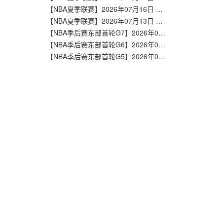
【NBA夏季联赛】2026年07月16日 76人vs魔术 全场录像在线回放
【NBA夏季联赛】2026年07月13日 开拓者vs魔术 全场录像在线回放
【NBA季后赛东部首轮G7】2026年05月04日 活塞vs魔术 全场录像在线回放
【NBA季后赛东部首轮G6】2026年05月02日 魔术vs活塞 全场录像在线回放
【NBA季后赛东部首轮G5】2026年04月30日 活塞vs魔术 全场录像在线回放