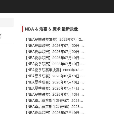
NBA & 活塞 & 魔术 最新录像
放
【NBA夏季联赛决赛】2026年07月20日 灰熊vs勇士 全场录像在线回放
【NBA夏季联赛】2026年07月20日 猛龙vs掘金 全场录像在线回放
【NBA夏季联赛】2026年07月20日 雷霆vs篮网 全场录像在线回放
【NBA夏季联赛】2026年07月19日 太阳vs马刺 全场录像在线回放
【NBA夏季联赛】2026年07月19日 鹈鹕vs步行者 全场录像在线回放
【NBA夏季联赛半决赛】2026年07月19日 湖人vs勇士 全场录像在线回放
【NBA夏季联赛】2026年07月18日 热火vs活塞 全场录像在线回放
【NBA夏季联赛】2026年07月16日 活塞vs太阳 全场录像在线回放
【NBA夏季联赛】2026年07月14日 尼克斯vs活塞 全场录像在线回放
【NBA夏季联赛】2026年07月13日 活塞vs骑士 全场录像在线回放
【NBA季后赛东部半决赛G7】2026年05月18日 活塞vs骑士 全场录像在线回放
【NBA季后赛东部半决赛G6】2026年05月16日 骑士vs活塞 全场录像在线回放
【NBA夏季联赛】2026年07月19日 凯尔特人vs魔术 全场录像在线回放