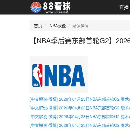
直播
首页
NBA录像
录像详情
【NBA季后赛东部首轮G2】202
[中文解说-微博] 2026年04月23日NBA东部首轮G2 魔
[中文解说-微博] 2026年04月23日NBA东部首轮G2 魔
[中文解说-微博] 2026年04月23日NBA东部首轮G2 魔
[中文解说-微博] 2026年04月23日NBA东部首轮G2 魔