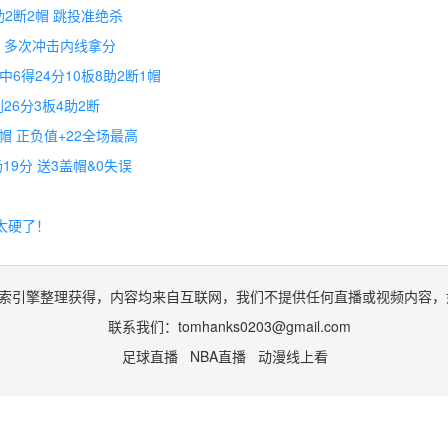
助2断2帽 跳投准绝杀
分 多次冲击内线拿分
中6得24分10板8助2断1帽
26分3板4助2断
3帽 正负值+22全场最高
19分 送3盖帽&0失误
长太硬了！
索引擎整理获得，内容均来自互联网，我们不提供任何直播或视频内容，
联系我们：
tomhanks0203@gmail.com
足球直播
NBA直播
动漫线上看