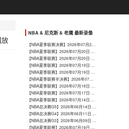
NBA & 尼克斯 & 老鹰 最新录像
回放
【NBA夏季联赛决赛】2026年07月20日 灰熊vs勇士 全场录像在线回放
【NBA夏季联赛】2026年07月20日 猛龙vs掘金 全场录像在线回放
【NBA夏季联赛】2026年07月20日 雷霆vs篮网 全场录像在线回放
【NBA夏季联赛】2026年07月19日 太阳vs马刺 全场录像在线回放
【NBA夏季联赛】2026年07月19日 鹈鹕vs步行者 全场录像在线回放
【NBA夏季联赛半决赛】2026年07月19日 湖人vs勇士 全场录像在线回放
【NBA夏季联赛】2026年07月18日 尼克斯vs独行侠 全场录像在线回放
【NBA夏季联赛】2026年07月17日 尼克斯vs勇士 全场录像在线回放
【NBA夏季联赛】2026年07月14日 尼克斯vs活塞 全场录像在线回放
【NBA总决赛G5】2026年06月14日 马刺vs尼克斯 全场录像在线回放
【NBA总决赛G4】2026年06月11日 尼克斯vs马刺 全场录像在线回放
【NBA总决赛G3】2026年06月09日 尼克斯vs马刺 全场录像在线回放
【NBA夏季联赛】2026年07月19日 奇才vs老鹰 全场录像在线回放