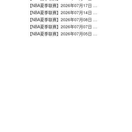
【NBA夏季联赛】2026年07月17日 老鹰vs灰熊 全场录像在线回放
【NBA夏季联赛】2026年07月14日 凯尔特人vs老鹰 全场录像在线回放
【NBA夏季联赛】2026年07月08日 灰熊vs老鹰 全场录像在线回放
【NBA夏季联赛】2026年07月07日 雷霆vs老鹰 全场录像在线回放
【NBA夏季联赛】2026年07月05日 爵士vs老鹰 全场录像在线回放