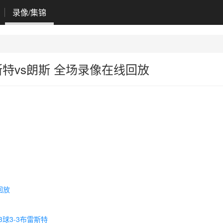
录像/集锦
雷斯特vs朗斯 全场录像在线回放
回放
3球3-3布雷斯特