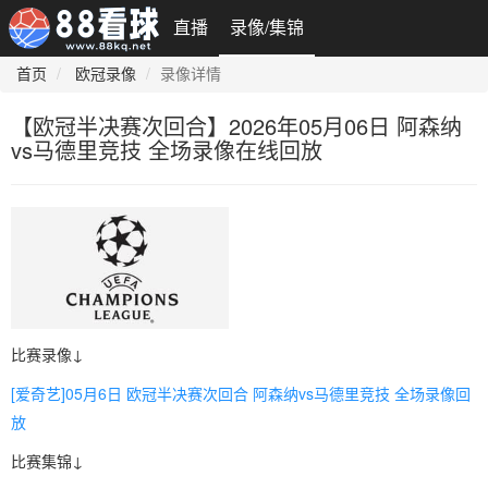
直播
录像/集锦
首页
欧冠录像
录像详情
【欧冠半决赛次回合】2026年05月06日 阿森纳
vs马德里竞技 全场录像在线回放
比赛录像↓
[爱奇艺]05月6日 欧冠半决赛次回合 阿森纳vs马德里竞技 全场录像回
放
比赛集锦↓