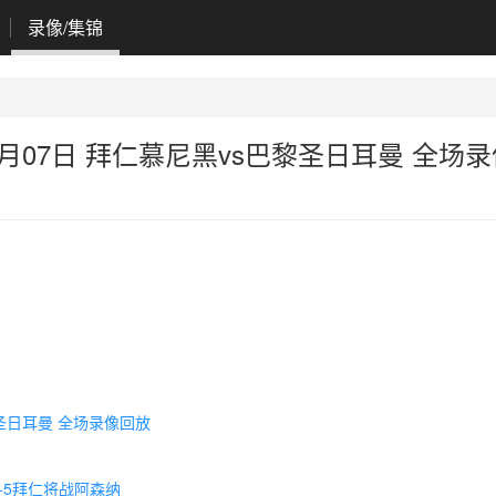
录像/集锦
5月07日 拜仁慕尼黑vs巴黎圣日耳曼 全场
黎圣日耳曼 全场录像回放
6-5拜仁将战阿森纳