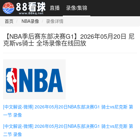
直播
录像/集锦
首页
NBA录像
录像详情
【NBA季后赛东部决赛G1】2026年05月20日 尼
克斯vs骑士 全场录像在线回放
[中文解说-微博] 2026年05月20日NBA东部决赛G1 骑士vs尼克斯 第
一节 录像
[中文解说-微博] 2026年05月20日NBA东部决赛G1 骑士vs尼克斯 第
二节 录像