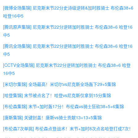
[微博全场集锦] 尼克斯末节22分史诗级逆转&加时胜骑士 布伦森38+6
哈登16中5
[腾讯原声集锦] 尼克斯末节22分逆转加时胜骑士 布伦森38+6 哈登16
中5
[腾讯全场集锦] 尼克斯末节22分逆转加时胜骑士 布伦森38+6 哈登16
中5
[CCTV全场集锦] 尼克斯末节22分逆转加时胜骑士 布伦森38+6 哈登
16中5
[米切尔集锦] 全场最高！米切尔vs尼克斯全场轰下29+5集锦
[哈登集锦] 末节被点名了！哈登vs尼克斯仅拿到15分集锦
[布伦森集锦] 末节+加时轰17分！布伦森vs骑士狂砍38+5+6集锦
[唐斯集锦] 关键封盖！唐斯vs骑士贡献13+13+5集锦
[布伦森7次单挑] 布伦森点登战术！末节+加时8次点名哈登打成7次！