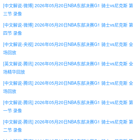
[中文解说-微博] 2026年05月20日NBA东部决赛G1 骑士vs尼克斯 第
三节 录像
[中文解说-微博] 2026年05月20日NBA东部决赛G1 骑士vs尼克斯 第
四节 录像
[中文解说-央视] 2026年05月20日NBA东部决赛G1 骑士vs尼克斯 全
场回放
[英文解说-腾讯] 2026年05月20日NBA东部决赛G1 骑士vs尼克斯 全
场精华回放
[中文解说-腾讯] 2026年05月20日NBA东部决赛G1 骑士vs尼克斯 全
场回放
[中文解说-腾讯] 2026年05月20日NBA东部决赛G1 骑士vs尼克斯 第
一节 录像
[中文解说-腾讯] 2026年05月20日NBA东部决赛G1 骑士vs尼克斯 第
二节 录像