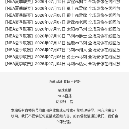
【NBA夏季联赛】2026年07月15日 雷霆vs掘金 全场录像在线回放
【NBA夏季联赛】2026年07月13日 勇士vs雷霆 全场录像在线回放
【NBA夏季联赛】2026年07月08日 爵士vs雷霆 全场录像在线回放
【NBA夏季联赛】2026年07月07日 雷霆vs老鹰 全场录像在线回放
【NBA夏季联赛】2026年07月19日 太阳vs马刺 全场录像在线回放
【NBA夏季联赛】2026年07月16日 马刺vs爵士 全场录像在线回放
【NBA夏季联赛】2026年07月13日 雄鹿vs马刺 全场录像在线回放
【NBA夏季联赛】2026年07月07日 马刺vs湖人 全场录像在线回放
【NBA夏季联赛】2026年07月06日 勇士vs马刺 全场录像在线回放
【NBA夏季联赛】2026年07月04日 马刺vs热火 全场录像在线回放
收藏网址 看球不迷路
足球直播
NBA直播
动漫线上看
本站所有直播信号均由用户收集或从搜索引擎整理获得，内容均来自互
联网，我们不提供任何直播或视频内容，如有侵权请通知我们，我们会
立即处理。