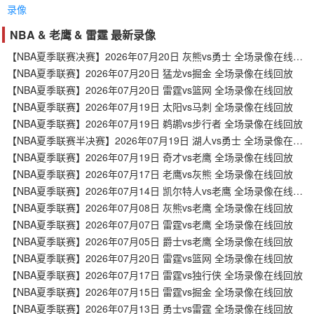
录像
NBA & 老鹰 & 雷霆 最新录像
【NBA夏季联赛决赛】2026年07月20日 灰熊vs勇士 全场录像在线回放
【NBA夏季联赛】2026年07月20日 猛龙vs掘金 全场录像在线回放
【NBA夏季联赛】2026年07月20日 雷霆vs篮网 全场录像在线回放
【NBA夏季联赛】2026年07月19日 太阳vs马刺 全场录像在线回放
【NBA夏季联赛】2026年07月19日 鹈鹕vs步行者 全场录像在线回放
【NBA夏季联赛半决赛】2026年07月19日 湖人vs勇士 全场录像在线回放
【NBA夏季联赛】2026年07月19日 奇才vs老鹰 全场录像在线回放
【NBA夏季联赛】2026年07月17日 老鹰vs灰熊 全场录像在线回放
【NBA夏季联赛】2026年07月14日 凯尔特人vs老鹰 全场录像在线回放
【NBA夏季联赛】2026年07月08日 灰熊vs老鹰 全场录像在线回放
【NBA夏季联赛】2026年07月07日 雷霆vs老鹰 全场录像在线回放
【NBA夏季联赛】2026年07月05日 爵士vs老鹰 全场录像在线回放
【NBA夏季联赛】2026年07月20日 雷霆vs篮网 全场录像在线回放
【NBA夏季联赛】2026年07月17日 雷霆vs独行侠 全场录像在线回放
【NBA夏季联赛】2026年07月15日 雷霆vs掘金 全场录像在线回放
【NBA夏季联赛】2026年07月13日 勇士vs雷霆 全场录像在线回放