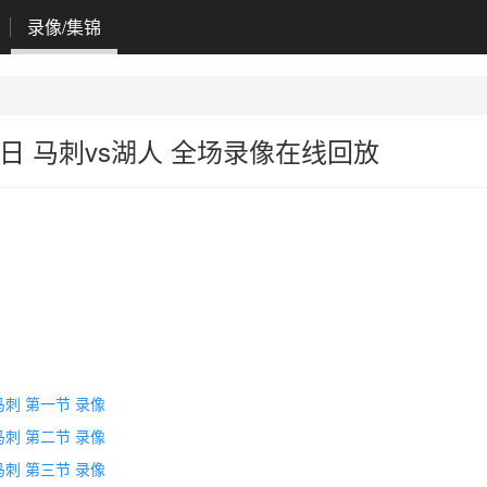
录像/集锦
07日 马刺vs湖人 全场录像在线回放
s马刺 第一节 录像
s马刺 第二节 录像
s马刺 第三节 录像