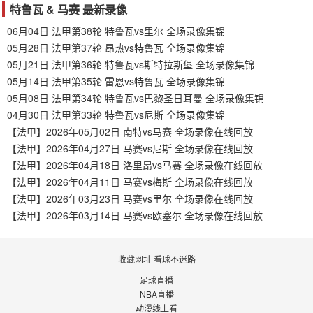
特鲁瓦 & 马赛 最新录像
06月04日 法甲第38轮 特鲁瓦vs里尔 全场录像集锦
05月28日 法甲第37轮 昂热vs特鲁瓦 全场录像集锦
05月21日 法甲第36轮 特鲁瓦vs斯特拉斯堡 全场录像集锦
05月14日 法甲第35轮 雷恩vs特鲁瓦 全场录像集锦
05月08日 法甲第34轮 特鲁瓦vs巴黎圣日耳曼 全场录像集锦
04月30日 法甲第33轮 特鲁瓦vs尼斯 全场录像集锦
【法甲】2026年05月02日 南特vs马赛 全场录像在线回放
【法甲】2026年04月27日 马赛vs尼斯 全场录像在线回放
【法甲】2026年04月18日 洛里昂vs马赛 全场录像在线回放
【法甲】2026年04月11日 马赛vs梅斯 全场录像在线回放
【法甲】2026年03月23日 马赛vs里尔 全场录像在线回放
【法甲】2026年03月14日 马赛vs欧塞尔 全场录像在线回放
收藏网址 看球不迷路
足球直播
NBA直播
动漫线上看