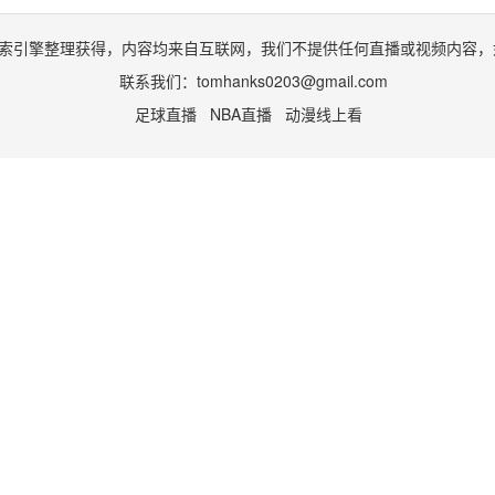
索引擎整理获得，内容均来自互联网，我们不提供任何直播或视频内容，
联系我们：
tomhanks0203@gmail.com
足球直播
NBA直播
动漫线上看