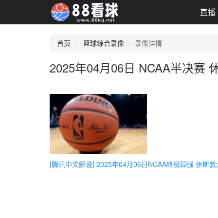
直播
首页
篮球综合录像
录像详情
2025年04月06日 NCAA半决
[腾讯中文解说] 2025年04月06日NCAA终极四强 休