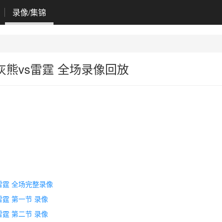
录像/集锦
赛 灰熊vs雷霆 全场录像回放
s雷霆 全场完整录像
s雷霆 第一节 录像
s雷霆 第二节 录像