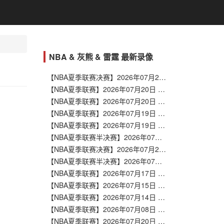
NBA & 灰熊 & 雷霆 最新录像
【NBA夏季联赛决赛】2026年07月20日 灰熊vs勇士 全场录像在线回放
【NBA夏季联赛】2026年07月20日 猛龙vs掘金 全场录像在线回放
【NBA夏季联赛】2026年07月20日 雷霆vs篮网 全场录像在线回放
【NBA夏季联赛】2026年07月19日 太阳vs马刺 全场录像在线回放
【NBA夏季联赛】2026年07月19日 鹈鹕vs步行者 全场录像在线回放
【NBA夏季联赛半决赛】2026年07月19日 湖人vs勇士 全场录像在线回放
【NBA夏季联赛决赛】2026年07月20日 灰熊vs勇士 全场录像在线回放
【NBA夏季联赛半决赛】2026年07月19日 灰熊vs火箭 全场录像在线回放
【NBA夏季联赛】2026年07月17日 老鹰vs灰熊 全场录像在线回放
【NBA夏季联赛】2026年07月15日 勇士vs灰熊 全场录像在线回放
【NBA夏季联赛】2026年07月14日 灰熊vs独行侠 全场录像在线回放
【NBA夏季联赛】2026年07月08日 灰熊vs老鹰 全场录像在线回放
【NBA夏季联赛】2026年07月20日 雷霆vs篮网 全场录像在线回放