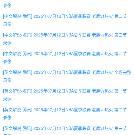
录像
[中文解说-腾讯] 2025年07月12日NBA夏季联赛 老鹰vs热火 第二节
录像
[中文解说-腾讯] 2025年07月12日NBA夏季联赛 老鹰vs热火 第三节
录像
[中文解说-腾讯] 2025年07月12日NBA夏季联赛 老鹰vs热火 第四节
录像
[英文解说-腾讯] 2025年07月12日NBA夏季联赛 老鹰vs热火 全场完整
录像
[英文解说-腾讯] 2025年07月12日NBA夏季联赛 老鹰vs热火 第一节
录像
[英文解说-腾讯] 2025年07月12日NBA夏季联赛 老鹰vs热火 第二节
录像
[英文解说-腾讯] 2025年07月12日NBA夏季联赛 老鹰vs热火 第三节