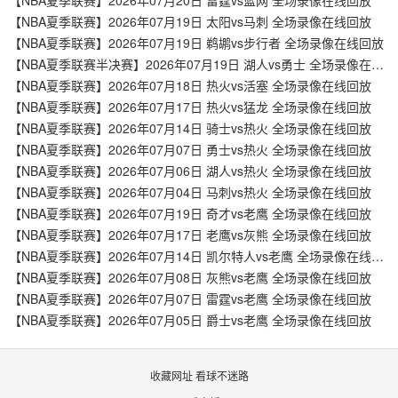
【NBA夏季联赛】2026年07月20日 雷霆vs篮网 全场录像在线回放
【NBA夏季联赛】2026年07月19日 太阳vs马刺 全场录像在线回放
【NBA夏季联赛】2026年07月19日 鹈鹕vs步行者 全场录像在线回放
【NBA夏季联赛半决赛】2026年07月19日 湖人vs勇士 全场录像在线回放
【NBA夏季联赛】2026年07月18日 热火vs活塞 全场录像在线回放
【NBA夏季联赛】2026年07月17日 热火vs猛龙 全场录像在线回放
【NBA夏季联赛】2026年07月14日 骑士vs热火 全场录像在线回放
【NBA夏季联赛】2026年07月07日 勇士vs热火 全场录像在线回放
【NBA夏季联赛】2026年07月06日 湖人vs热火 全场录像在线回放
【NBA夏季联赛】2026年07月04日 马刺vs热火 全场录像在线回放
【NBA夏季联赛】2026年07月19日 奇才vs老鹰 全场录像在线回放
【NBA夏季联赛】2026年07月17日 老鹰vs灰熊 全场录像在线回放
【NBA夏季联赛】2026年07月14日 凯尔特人vs老鹰 全场录像在线回放
【NBA夏季联赛】2026年07月08日 灰熊vs老鹰 全场录像在线回放
【NBA夏季联赛】2026年07月07日 雷霆vs老鹰 全场录像在线回放
【NBA夏季联赛】2026年07月05日 爵士vs老鹰 全场录像在线回放
收藏网址 看球不迷路