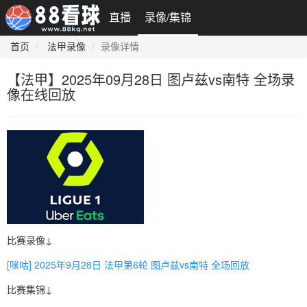
直播
录像/集锦
首页
法甲录像
录像详情
【法甲】2025年09月28日 图卢兹vs南特 全场录
像在线回放
比赛录像↓
[咪咕] 2025年9月28日 法甲第6轮 图卢兹vs南特 全场回放
比赛集锦↓