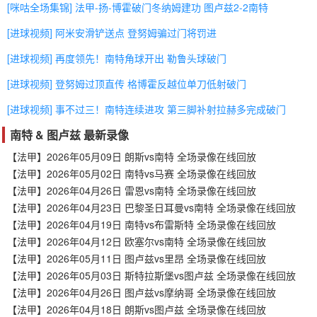
[咪咕全场集锦] 法甲-扬-博霍破门冬纳姆建功 图卢兹2-2南特
[进球视频] 阿米安滑铲送点 登努姆骗过门将罚进
[进球视频] 再度领先！南特角球开出 勒鲁头球破门
[进球视频] 登努姆过顶直传 格博霍反越位单刀低射破门
[进球视频] 事不过三！南特连续进攻 第三脚补射拉赫多完成破门
南特 & 图卢兹 最新录像
【法甲】2026年05月09日 朗斯vs南特 全场录像在线回放
【法甲】2026年05月02日 南特vs马赛 全场录像在线回放
【法甲】2026年04月26日 雷恩vs南特 全场录像在线回放
【法甲】2026年04月23日 巴黎圣日耳曼vs南特 全场录像在线回放
【法甲】2026年04月19日 南特vs布雷斯特 全场录像在线回放
【法甲】2026年04月12日 欧塞尔vs南特 全场录像在线回放
【法甲】2026年05月11日 图卢兹vs里昂 全场录像在线回放
【法甲】2026年05月03日 斯特拉斯堡vs图卢兹 全场录像在线回放
【法甲】2026年04月26日 图卢兹vs摩纳哥 全场录像在线回放
【法甲】2026年04月18日 朗斯vs图卢兹 全场录像在线回放