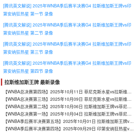
[腾讯英文解说] 2025年WNBA季后赛半决赛G4 拉斯维加斯王牌vs印
第安纳狂热星 第一节 录像
[腾讯英文解说] 2025年WNBA季后赛半决赛G4 拉斯维加斯王牌vs印
第安纳狂热星 第二节 录像
[腾讯英文解说] 2025年WNBA季后赛半决赛G4 拉斯维加斯王牌vs印
第安纳狂热星 第三节 录像
[腾讯英文解说] 2025年WNBA季后赛半决赛G4 拉斯维加斯王牌vs印
第安纳狂热星 第四节 录像
拉斯维加斯王牌 最新录像
【WNBA总决赛第四场】2025年10月11日 菲尼克斯水星vs拉斯维加斯王牌 全场录像在线回放
【WNBA总决赛第三场】2025年10月09日 菲尼克斯水星vs拉斯维加斯王牌 全场录像在线回放
【WNBA总决赛第二场】2025年10月06日 拉斯维加斯王牌vs菲尼克斯水星 全场录像在线回放
【WNBA总决赛第一场】2025年10月04日 拉斯维加斯王牌vs菲尼克斯水星 全场录像在线回放
【WNBA季后赛半决赛第五场】2025年10月01日 拉斯维加斯王牌vs印第安纳狂热 全场录像在线回放
【WNBA季后赛半决赛第四场】2025年09月29日 印第安纳狂热星vs拉斯维加斯王牌 全场录像在线回放