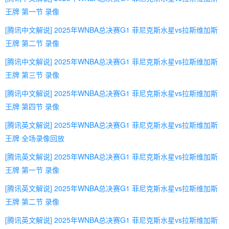
王牌 第一节 录像
[腾讯中文解说] 2025年WNBA总决赛G1 菲尼克斯水星vs拉斯维加斯
王牌 第二节 录像
[腾讯中文解说] 2025年WNBA总决赛G1 菲尼克斯水星vs拉斯维加斯
王牌 第三节 录像
[腾讯中文解说] 2025年WNBA总决赛G1 菲尼克斯水星vs拉斯维加斯
王牌 第四节 录像
[腾讯英文解说] 2025年WNBA总决赛G1 菲尼克斯水星vs拉斯维加斯
王牌 全场录像回放
[腾讯英文解说] 2025年WNBA总决赛G1 菲尼克斯水星vs拉斯维加斯
王牌 第一节 录像
[腾讯英文解说] 2025年WNBA总决赛G1 菲尼克斯水星vs拉斯维加斯
王牌 第二节 录像
[腾讯英文解说] 2025年WNBA总决赛G1 菲尼克斯水星vs拉斯维加斯