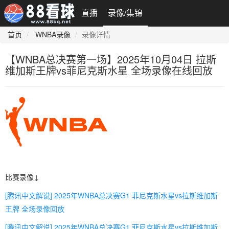
直播
录像/集锦
首页
WNBA录像
录像详情
【WNBA总决赛第一场】2025年10月04日 拉斯
维加斯王牌vs菲尼克斯水星 全场录像在线回放
比赛录像↓
[腾讯中文解说] 2025年WNBA总决赛G1 菲尼克斯水星vs拉斯维加斯
王牌 全场录像回放
[腾讯中文解说] 2025年WNBA总决赛G1 菲尼克斯水星vs拉斯维加斯