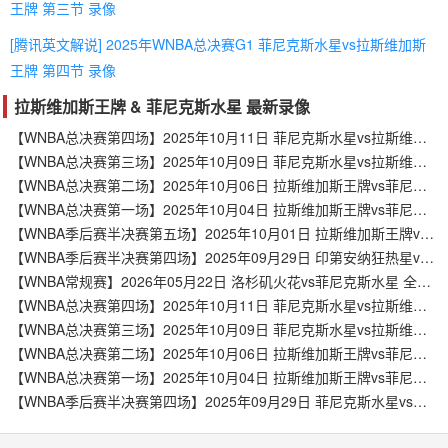
王牌 第三节 录像
[腾讯英文解说] 2025年WNBA总决赛G1 菲尼克斯水星vs拉斯维加斯
王牌 第四节 录像
拉斯维加斯王牌 & 菲尼克斯水星 最新录像
【WNBA总决赛第四场】2025年10月11日 菲尼克斯水星vs拉斯维加斯王牌 全场录像在线回放
【WNBA总决赛第三场】2025年10月09日 菲尼克斯水星vs拉斯维加斯王牌 全场录像在线回放
【WNBA总决赛第二场】2025年10月06日 拉斯维加斯王牌vs菲尼克斯水星 全场录像在线回放
【WNBA总决赛第一场】2025年10月04日 拉斯维加斯王牌vs菲尼克斯水星 全场录像在线回放
【WNBA季后赛半决赛第五场】2025年10月01日 拉斯维加斯王牌vs印第安纳狂热 全场录像在线回放
【WNBA季后赛半决赛第四场】2025年09月29日 印第安纳狂热星vs拉斯维加斯王牌 全场录像在线回放
【WNBA常规赛】2026年05月22日 洛杉矶火花vs菲尼克斯水星 全场录像在线回放
【WNBA总决赛第四场】2025年10月11日 菲尼克斯水星vs拉斯维加斯王牌 全场录像在线回放
【WNBA总决赛第三场】2025年10月09日 菲尼克斯水星vs拉斯维加斯王牌 全场录像在线回放
【WNBA总决赛第二场】2025年10月06日 拉斯维加斯王牌vs菲尼克斯水星 全场录像在线回放
【WNBA总决赛第一场】2025年10月04日 拉斯维加斯王牌vs菲尼克斯水星 全场录像在线回放
【WNBA季后赛半决赛第四场】2025年09月29日 菲尼克斯水星vs明尼苏达山猫 全场录像在线回放