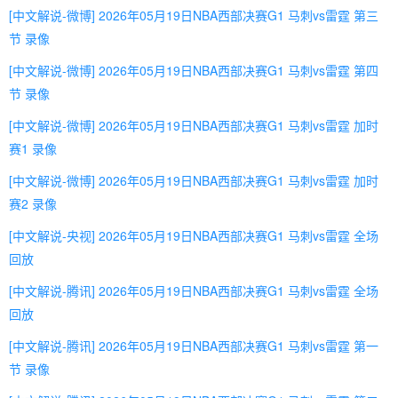
[中文解说-微博] 2026年05月19日NBA西部决赛G1 马刺vs雷霆 第三
节 录像
[中文解说-微博] 2026年05月19日NBA西部决赛G1 马刺vs雷霆 第四
节 录像
[中文解说-微博] 2026年05月19日NBA西部决赛G1 马刺vs雷霆 加时
赛1 录像
[中文解说-微博] 2026年05月19日NBA西部决赛G1 马刺vs雷霆 加时
赛2 录像
[中文解说-央视] 2026年05月19日NBA西部决赛G1 马刺vs雷霆 全场
回放
[中文解说-腾讯] 2026年05月19日NBA西部决赛G1 马刺vs雷霆 全场
回放
[中文解说-腾讯] 2026年05月19日NBA西部决赛G1 马刺vs雷霆 第一
节 录像