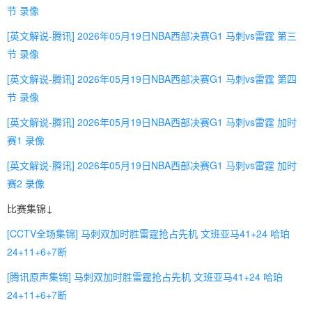
节 录像
[英文解说-腾讯] 2026年05月19日NBA西部决赛G1 马刺vs雷霆 第三
节 录像
[英文解说-腾讯] 2026年05月19日NBA西部决赛G1 马刺vs雷霆 第四
节 录像
[英文解说-腾讯] 2026年05月19日NBA西部决赛G1 马刺vs雷霆 加时
赛1 录像
[英文解说-腾讯] 2026年05月19日NBA西部决赛G1 马刺vs雷霆 加时
赛2 录像
比赛集锦↓
[CCTV全场集锦] 马刺双加时胜雷霆抢占先机 文班亚马41+24 哈珀
24+11+6+7断
[腾讯原声集锦] 马刺双加时胜雷霆抢占先机 文班亚马41+24 哈珀
24+11+6+7断