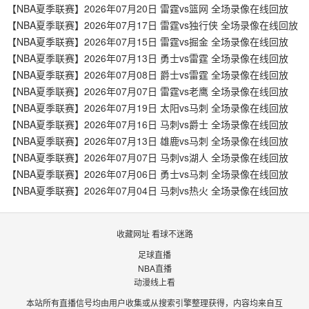
【NBA夏季联赛】2026年07月20日 雷霆vs篮网 全场录像在线回放
【NBA夏季联赛】2026年07月17日 雷霆vs独行侠 全场录像在线回放
【NBA夏季联赛】2026年07月15日 雷霆vs掘金 全场录像在线回放
【NBA夏季联赛】2026年07月13日 勇士vs雷霆 全场录像在线回放
【NBA夏季联赛】2026年07月08日 爵士vs雷霆 全场录像在线回放
【NBA夏季联赛】2026年07月07日 雷霆vs老鹰 全场录像在线回放
【NBA夏季联赛】2026年07月19日 太阳vs马刺 全场录像在线回放
【NBA夏季联赛】2026年07月16日 马刺vs爵士 全场录像在线回放
【NBA夏季联赛】2026年07月13日 雄鹿vs马刺 全场录像在线回放
【NBA夏季联赛】2026年07月07日 马刺vs湖人 全场录像在线回放
【NBA夏季联赛】2026年07月06日 勇士vs马刺 全场录像在线回放
【NBA夏季联赛】2026年07月04日 马刺vs热火 全场录像在线回放
收藏网址 看球不迷路
足球直播
NBA直播
动漫线上看
本站所有直播信号均由用户收集或从搜索引擎整理获得，内容均来自互