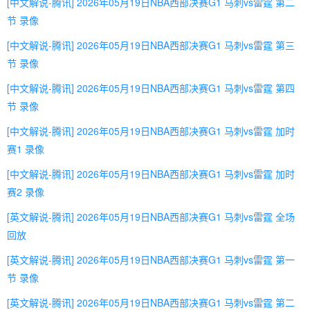
[中文解说-腾讯] 2026年05月19日NBA西部决赛G1 马刺vs雷霆 第二
节 录像
[中文解说-腾讯] 2026年05月19日NBA西部决赛G1 马刺vs雷霆 第三
节 录像
[中文解说-腾讯] 2026年05月19日NBA西部决赛G1 马刺vs雷霆 第四
节 录像
[中文解说-腾讯] 2026年05月19日NBA西部决赛G1 马刺vs雷霆 加时
赛1 录像
[中文解说-腾讯] 2026年05月19日NBA西部决赛G1 马刺vs雷霆 加时
赛2 录像
[英文解说-腾讯] 2026年05月19日NBA西部决赛G1 马刺vs雷霆 全场
回放
[英文解说-腾讯] 2026年05月19日NBA西部决赛G1 马刺vs雷霆 第一
节 录像
[英文解说-腾讯] 2026年05月19日NBA西部决赛G1 马刺vs雷霆 第二