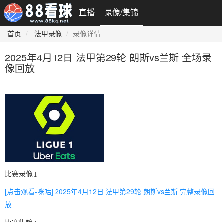
直播
录像/集锦
首页
法甲录像
录像详情
2025年4月12日 法甲第29轮 朗斯vs兰斯 全场录
像回放
比赛录像↓
[点击观看-咪咕] 2025年4月12日 法甲第29轮 朗斯vs兰斯 完整录像回
放
比赛集锦↓