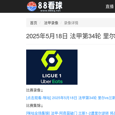
直播
首页
法甲录像
录像详情
2025年5月18日 法甲第34轮 
比赛录像↓
[点击观看-咪咕] 2025年5月18日 法甲第34轮 里尔vs
比赛集锦↓
[咪咕全场集锦] 法甲-阿奇莫破门 兰斯1-2遭里尔逆转 