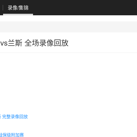
录像/集锦
里尔vs兰斯 全场录像回放
兰斯 完整录像回放
将战保级附加赛