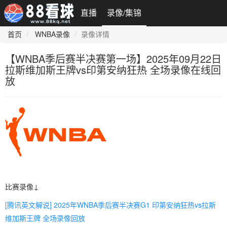
直播
录像/集锦
首页
WNBA录像
录像详情
【WNBA季后赛半决赛第一场】2025年09月22日
拉斯维加斯王牌vs印第安纳狂热 全场录像在线回
放
比赛录像↓
[腾讯英文解说] 2025年WNBA季后赛半决赛G1 印第安纳狂热vs拉斯
维加斯王牌 全场录像回放