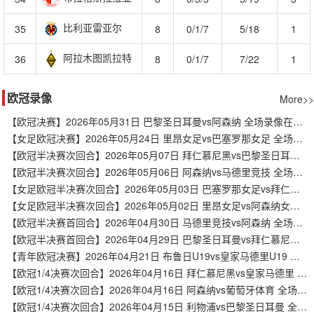
比利亚雷亚尔
35
8
0/1/7
5/18
1
阿拉木图凯拉特
36
8
0/1/7
7/22
1
欧冠录像
More>>
【欧冠决赛】2026年05月31日 巴黎圣日耳曼vs阿森纳 全场录像在线回放
【女足欧冠决赛】2026年05月24日 里昂女足vs巴塞罗那女足 全场录像在线回放
【欧冠半决赛次回合】2026年05月07日 拜仁慕尼黑vs巴黎圣日耳曼 全场录像在线回放
【欧冠半决赛次回合】2026年05月06日 阿森纳vs马德里竞技 全场录像在线回放
【女足欧冠半决赛次回合】2026年05月03日 巴塞罗那女足vs拜仁慕尼黑女足 全场录像在线回放
【女足欧冠半决赛次回合】2026年05月02日 里昂女足vs阿森纳女足 全场录像在线回放
【欧冠半决赛首回合】2026年04月30日 马德里竞技vs阿森纳 全场录像在线回放
【欧冠半决赛首回合】2026年04月29日 巴黎圣日耳曼vs拜仁慕尼黑 全场录像在线回放
【青年欧冠决赛】2026年04月21日 布鲁日U19vs皇家马德里U19 全场录像在线回放
【欧冠1/4决赛次回合】2026年04月16日 拜仁慕尼黑vs皇家马德里 全场录像在线回放
【欧冠1/4决赛次回合】2026年04月16日 阿森纳vs葡萄牙体育 全场录像在线回放
【欧冠1/4决赛次回合】2026年04月15日 利物浦vs巴黎圣日耳曼 全场录像在线回放