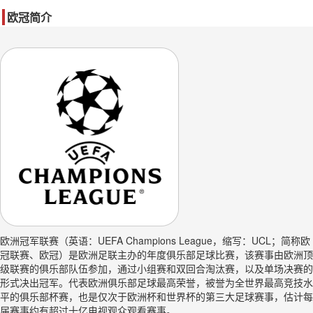
欧冠简介
欧洲冠军联赛（英语：UEFA Champions League，缩写：UCL；简称欧
冠联赛、欧冠）是欧洲足联主办的年度俱乐部足球比赛，该赛事由欧洲顶
级联赛的俱乐部队伍参加，通过小组赛和双回合淘汰赛，以及单场决赛的
形式决出冠军。代表欧洲俱乐部足球最高荣誉，被誉为全世界最高竞技水
平的俱乐部杯赛，也是仅次于欧洲杯和世界杯的第三大足球赛事，估计每
届赛事约有超过十亿电视观众观看赛事。