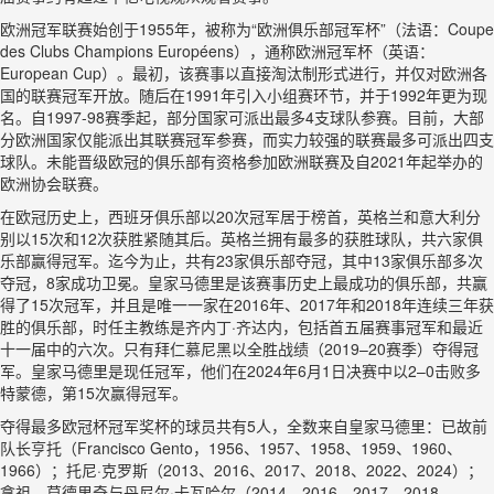
欧洲冠军联赛始创于1955年，被称为“欧洲俱乐部冠军杯”（法语：Coupe
des Clubs Champions Européens），通称欧洲冠军杯（英语：
European Cup）。最初，该赛事以直接淘汰制形式进行，并仅对欧洲各
国的联赛冠军开放。随后在1991年引入小组赛环节，并于1992年更为现
名。自1997-98赛季起，部分国家可派出最多4支球队参赛。目前，大部
分欧洲国家仅能派出其联赛冠军参赛，而实力较强的联赛最多可派出四支
球队。未能晋级欧冠的俱乐部有资格参加欧洲联赛及自2021年起举办的
欧洲协会联赛。
在欧冠历史上，西班牙俱乐部以20次冠军居于榜首，英格兰和意大利分
别以15次和12次获胜紧随其后。英格兰拥有最多的获胜球队，共六家俱
乐部赢得冠军。迄今为止，共有23家俱乐部夺冠，其中13家俱乐部多次
夺冠，8家成功卫冕。皇家马德里是该赛事历史上最成功的俱乐部，共赢
得了15次冠军，并且是唯一一家在2016年、2017年和2018年连续三年获
胜的俱乐部，时任主教练是齐内丁·齐达内，包括首五届赛事冠军和最近
十一届中的六次。只有拜仁慕尼黑以全胜战绩（2019–20赛季）夺得冠
军。皇家马德里是现任冠军，他们在2024年6月1日决赛中以2–0击败多
特蒙德，第15次赢得冠军。
夺得最多欧冠杯冠军奖杯的球员共有5人，全数来自皇家马德里：已故前
队长亨托（Francisco Gento，1956、1957、1958、1959、1960、
1966）；托尼·克罗斯（2013、2016、2017、2018、2022、2024）；
拿祖、莫德里奇与丹尼尔·卡瓦哈尔（2014、2016、2017、2018、