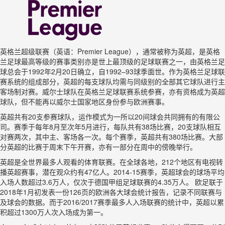
英格兰超级联赛（英语：Premier League），通常被称为英超，是英格
兰足球最高等级的赛事类别亦是世上最顶级的足球联赛之一，由英格兰足
球总会于1992年2月20日确立，自1992–93球季面世。作为英格兰足球联
赛系统的组成部分，英超的每支球队均需与同级别的全部其它球队进行主
客场制对赛。威尔士球队在英格兰足球联赛系统参赛，亦有资格成为英超
球队，但不能再以威尔士国家地区身份参与欧洲赛事。
英超共有20支参赛球队，运作模式为一所以20间球会共同拥有的有限公
司。赛季于每年8月至次年5月进行，每队共有38场比赛，20支球队相互
对赛两次，其中主、客场各一次。每个赛季，英超共有380场比赛。大部
分英超的比赛于周末下午开赛，亦有一部分在周中的傍晚举行。
英超是全世界最多人观看的体育联赛。在全球各地，212个地区有电视转
播英超赛事，潜在观众约有47亿人。2014-15赛季，英超球会的球场平均
入场人数超过3.6万人，仅次于德国甲组足球联赛的4.35万人。 欧足联于
2018年1月初发表一份126页的欧洲各大球会统计报告，记录不同联赛与
及球会的数据。而于2016/2017赛季最多人入场联赛的统计中，英超以累
积超过1300万人次入场成为第一。