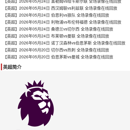
【英超】2026年05月24日 富勒姆vs纽卡斯尔联 全场录像在线回放
【英超】2026年05月24日 西汉姆联vs利兹联 全场录像在线回放
【英超】2026年05月24日 伯恩利vs狼队 全场录像在线回放
【英超】2026年05月24日 利物浦vs布伦特福德 全场录像在线回放
【英超】2026年05月24日 桑德兰vs切尔西 全场录像在线回放
【英超】2026年05月24日 布莱顿vs曼联 全场录像在线回放
【英超】2026年05月24日 诺丁汉森林vs伯恩茅斯 全场录像在线回放
【英超】2026年05月20日 切尔西vs热刺 全场录像在线回放
【英超】2026年05月20日 伯恩茅斯vs曼城 全场录像在线回放
英超简介