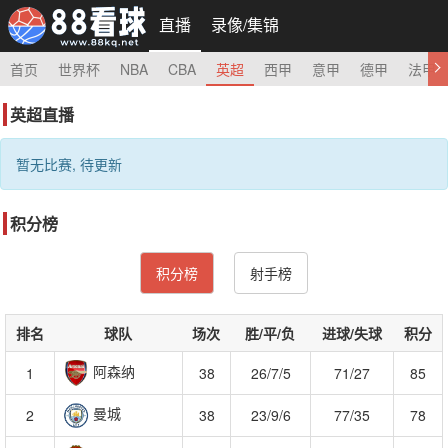
直播
录像/集锦
首页
世界杯
NBA
CBA
英超
西甲
意甲
德甲
法甲
英超直播
暂无比赛, 待更新
积分榜
积分榜
射手榜
排名
球队
场次
胜/平/负
进球/失球
积分
阿森纳
1
38
26/7/5
71/27
85
曼城
2
38
23/9/6
77/35
78