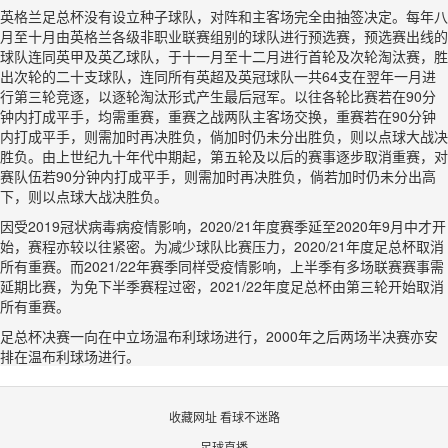
英格兰足总杯没有设立种子球队，对阵和主客场完全由抽签决定。每年八
月至十月由英格兰各级非职业联赛组别的球队进行预选赛，预选赛出线的
球队连同英甲及英乙球队，于十一月至十二月进行首轮及次轮淘汰赛，胜
出次轮的二十支球队，连同所有英超及英冠球队一共64支在翌年一月进
行第三轮竞逐，以逐轮淘汰形式产生最后冠军。以往各轮比赛若在90分
钟内打成平手，均需重赛，重赛之战两队主客场交换，重赛若在90分钟
内打成平手，则需加时再决胜负，倘加时仍未分出胜负，则以点球大战决
胜负。由上世纪九十年代中期起，第五轮及以后的赛事逐步取消重赛，对
赛队伍若90分钟内打成平手，则需加时再决胜负，倘若加时仍未分出高
下，则以点球大战决胜负。
因受2019冠状病毒病疫情影响，2020/21年度赛季延至2020年9月中才开
始，赛程亦较以往紧密。为减少球队比赛压力，2020/21年度足总杯取消
所有重赛。而2021/22年赛季同样受疫情影响，上半季有多场联赛赛事需
延期比赛，为免下半季赛程过密，2021/22年度足总杯由第三轮开始取消
所有重赛。
足总杯决赛一向在中立场温布利球场进行，2000年之后两场半决赛亦安
排在温布利球场进行。
收藏网址 看球不迷路
足球直播