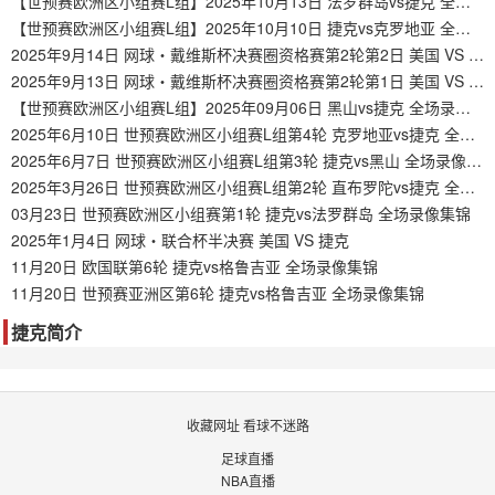
【世预赛欧洲区小组赛L组】2025年10月13日 法罗群岛vs捷克 全场录像在线回放
【世预赛欧洲区小组赛L组】2025年10月10日 捷克vs克罗地亚 全场录像在线回放
2025年9月14日 网球・戴维斯杯决赛圈资格赛第2轮第2日 美国 VS 捷克
2025年9月13日 网球・戴维斯杯决赛圈资格赛第2轮第1日 美国 VS 捷克
【世预赛欧洲区小组赛L组】2025年09月06日 黑山vs捷克 全场录像在线回放
2025年6月10日 世预赛欧洲区小组赛L组第4轮 克罗地亚vs捷克 全场录像回放
2025年6月7日 世预赛欧洲区小组赛L组第3轮 捷克vs黑山 全场录像回放
2025年3月26日 世预赛欧洲区小组赛L组第2轮 直布罗陀vs捷克 全场录像回放
03月23日 世预赛欧洲区小组赛第1轮 捷克vs法罗群岛 全场录像集锦
2025年1月4日 网球・联合杯半决赛 美国 VS 捷克
11月20日 欧国联第6轮 捷克vs格鲁吉亚 全场录像集锦
11月20日 世预赛亚洲区第6轮 捷克vs格鲁吉亚 全场录像集锦
捷克简介
收藏网址 看球不迷路
足球直播
NBA直播