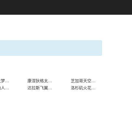
亚特兰大梦想直播
康涅狄格太阳直播
芝加哥天空直播
纽约自由人直播
达拉斯飞翼直播
洛杉矶火花直播