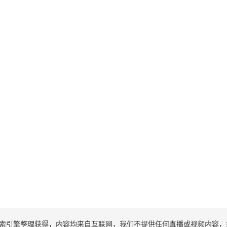
索引擎整理获得，内容均来自互联网，我们不提供任何直播或视频内容，