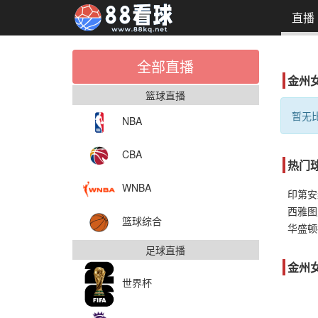
直播
全部直播
金州
篮球直播
暂无比
NBA
CBA
热门
WNBA
篮球综合
足球直播
金州
世界杯