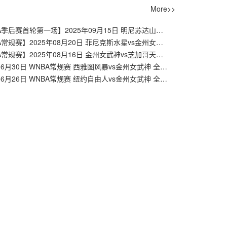
More>>
【WNBA季后赛首轮第一场】2025年09月15日 明尼苏达山猫vs金州女武神 全场录像在线回放
【WNBA常规赛】2025年08月20日 菲尼克斯水星vs金州女武神 全场录像在线回放
【WNBA常规赛】2025年08月16日 金州女武神vs芝加哥天空 全场录像在线回放
2025年06月30日 WNBA常规赛 西雅图风暴vs金州女武神 全场录像回放
2025年06月26日 WNBA常规赛 纽约自由人vs金州女武神 全场录像回放