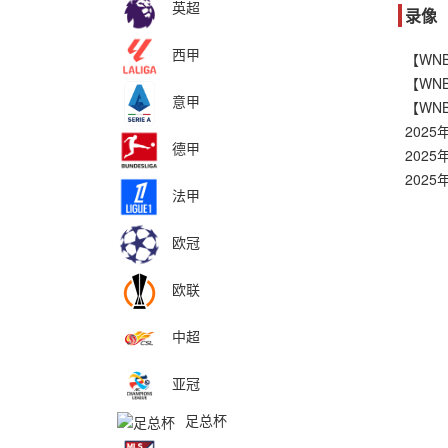
英超
录像
西甲
意甲
德甲
法甲
欧冠
欧联
中超
亚冠
足总杯