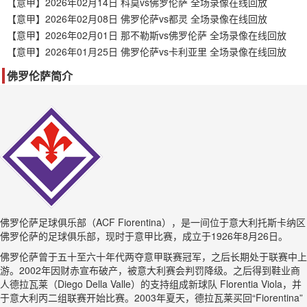
【意甲】2026年02月14日 科莫vs佛罗伦萨 全场录像在线回放
【意甲】2026年02月08日 佛罗伦萨vs都灵 全场录像在线回放
【意甲】2026年02月01日 那不勒斯vs佛罗伦萨 全场录像在线回放
【意甲】2026年01月25日 佛罗伦萨vs卡利亚里 全场录像在线回放
佛罗伦萨简介
佛罗伦萨足球俱乐部（ACF Fiorentina），是一间位于意大利托斯卡纳区
佛罗伦萨的足球俱乐部，现时于意甲比赛，成立于1926年8月26日。
佛罗伦萨曾于五十至六十年代两夺意甲联赛冠军，之后长期处于联赛中上
游。2002年因财赤宣布破产，被意大利赛会判罚降级。之后得到鞋业商
人德拉瓦莱（Diego Della Valle）的支持组成新球队 Florentia Viola，并
于意大利丙二组联赛开始比赛。2003年夏天，德拉瓦莱买回“Fiorentina”