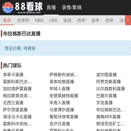
直播
录像/集锦
首页
世界杯
NBA
CBA
英超
西甲
意甲
德甲
法甲
布拉格斯巴达直播
暂无比赛, 待更新
热门球队
本菲卡直播
萨格勒布迪纳摩直播
波尔图直播
莫斯科斯巴达直播
哥本哈根直播
阿贾克斯直播
加拉塔萨雷直播
年轻人直播
比尔森胜利直播
格拉斯哥流浪者直播
安德莱赫特直播
巴塞尔直播
北西兰直播
年青人直播
亨克直播
萨尔茨堡直播
马里博尔直播
布拉格斯巴达直播
海法马卡比直播
葡萄牙体育直播
雅典AEK直播
莫斯科中央陆军直播
克卢日直播
顿涅茨克矿工直播
布鲁日直播
莫斯科火车头直播
布拉迪斯拉发直播