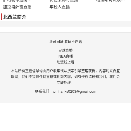
加拉塔萨雷直播
年轻人直播
北西兰简介
收藏网址 看球不迷路
足球直播
NBA直播
动漫线上看
本站所有直播信号均由用户收集或从搜索引擎整理获得，内容均来自互
联网，我们不提供任何直播或视频内容，如有侵权请通知我们，我们会
立即处理。
联系我们：
tomhanks0203@gmail.com